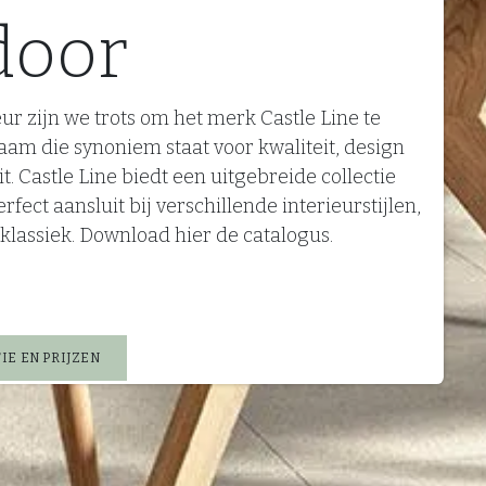
door
ur zijn we trots om het merk Castle Line te
aam die synoniem staat voor kwaliteit, design
it. Castle Line biedt een uitgebreide collectie
rfect aansluit bij verschillende interieurstijlen,
klassiek. Download hier de catalogus.
IE EN PRIJZEN