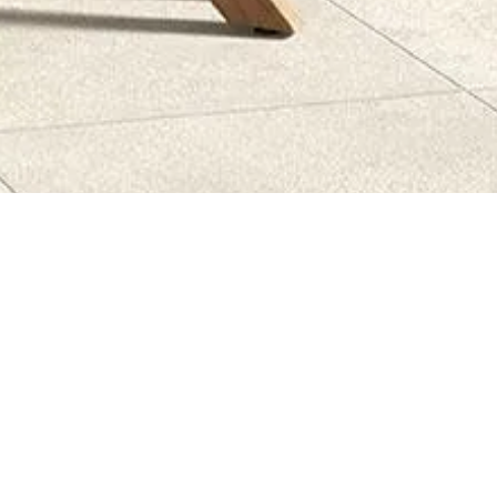
ALGEMENE VOORWAARDEN