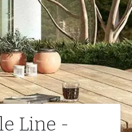
le Line -