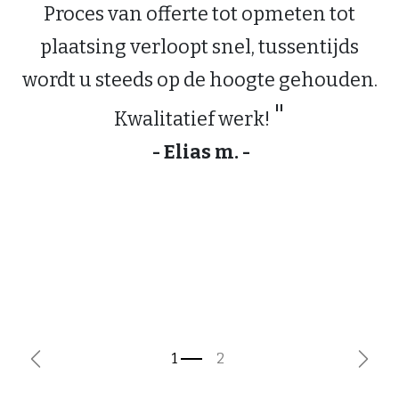
Proces van offerte tot opmeten tot
plaatsing verloopt snel, tussentijds
wordt u steeds op de hoogte gehouden.
"
Kwalitatief werk!
- Elias m. -
Vorige
Volg