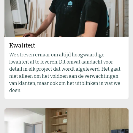
Kwaliteit
We streven ernaar om altijd hoogwaardige
kwaliteit af te leveren. Dit omvat aandacht voor
detail in elk project dat wordt afgeleverd. Het gaat
niet alleen om het voldoen aan de verwachtingen
van klanten, maar ook om het uitblinken in wat we
doen.